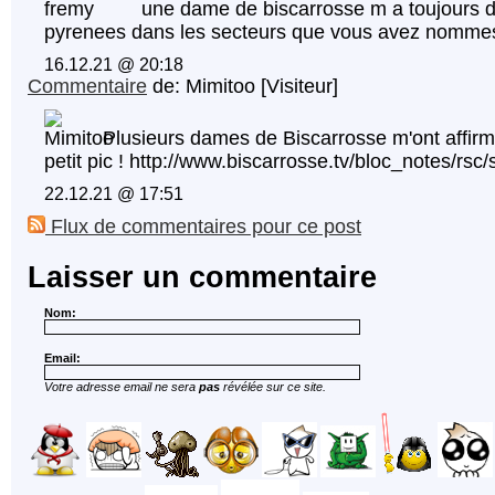
une dame de biscarrosse m a toujours di
pyrenees dans les secteurs que vous avez nomme
16.12.21 @ 20:18
Commentaire
de: Mimitoo [Visiteur]
Plusieurs dames de Biscarrosse m'ont affirmé
petit pic ! http://www.biscarrosse.tv/bloc_notes/rsc/
22.12.21 @ 17:51
Flux de commentaires pour ce post
Laisser un commentaire
Nom:
Email:
Votre adresse email ne sera
pas
révélée sur ce site.