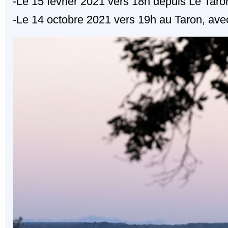
-Le 15 février 2021 vers 18h depuis Le Taro
-Le 14 octobre 2021 vers 19h au Taron, av