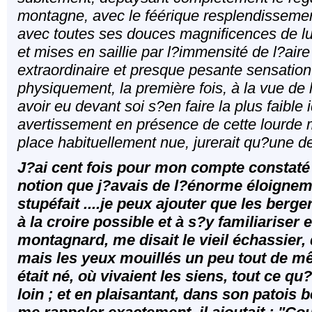
montagne, avec le féérique resplendissemen
avec toutes ses douces magnificences de lu
et mises en saillie par l?immensité de l?air
extraordinaire et presque pesante sensation 
physiquement, la première fois, à la vue de 
avoir eu devant soi s?en faire la plus faible
avertissement en présence de cette lourde 
place habituellement nue, jurerait qu?une d
J?ai cent fois pour mon compte constaté 
notion que j?avais de l?énorme éloigneme
stupéfait ....je peux ajouter que les berge
à la croire possible et à s?y familiarise
montagnard, me disait le vieil échassier
mais les yeux mouillés un peu tout de mêm
était né, où vivaient les siens, tout ce qu?i
loin ; et en plaisantant, dans son patois 