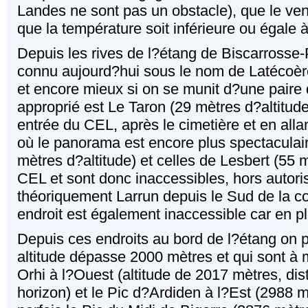
Landes ne sont pas un obstacle), que le ven
que la température soit inférieure ou égale 
Depuis les rives de l?étang de Biscarrosse-P
connu aujourd?hui sous le nom de Latécoère,
et encore mieux si on se munit d?une paire d
approprié est Le Taron (29 mètres d?altitude
entrée du CEL, après le cimetière et en allan
où le panorama est encore plus spectaculai
mètres d?altitude) et celles de Lesbert (55 m
CEL et sont donc inaccessibles, hors autori
théoriquement Larrun depuis le Sud de la c
endroit est également inaccessible car en pl
Depuis ces endroits au bord de l?étang on 
altitude dépasse 2000 mètres et qui sont à 
Orhi à l?Ouest (altitude de 2017 mètres, dis
horizon) et le Pic d?Ardiden à l?Est (2988 m