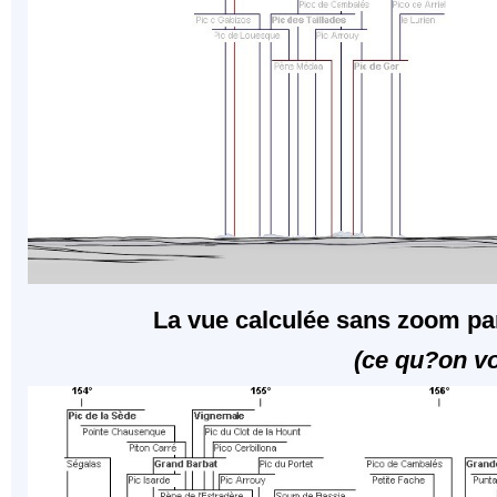
La vue calculée sans zoom par
(ce qu?on voi