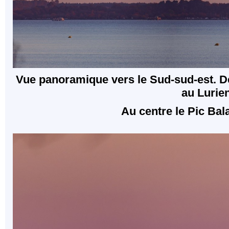
Vue panoramique vers le Sud-sud-est.
D
au Lurien
Au centre le Pic Bala