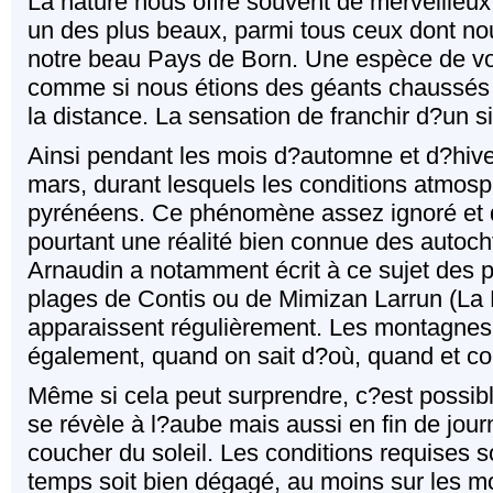
La nature nous offre souvent de merveilleux 
un des plus beaux, parmi tous ceux dont no
notre beau Pays de Born. Une espèce de vo
comme si nous étions des géants chaussés d
la distance. La sensation de franchir d?un 
Ainsi pendant les mois d?automne et d?hiver 
mars, durant lesquels les conditions atmos
pyrénéens. Ce phénomène assez ignoré et qu
pourtant une réalité bien connue des autoch
Arnaudin a notamment écrit à ce sujet des 
plages de Contis ou de Mimizan Larrun (La
apparaissent régulièrement. Les montagnes d
également, quand on sait d?où, quand et c
Même si cela peut surprendre, c?est possib
se révèle à l?aube mais aussi en fin de jour
coucher du soleil. Les conditions requises so
temps soit bien dégagé, au moins sur les mo