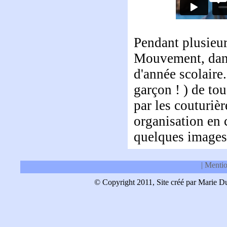
Pendant plusieur
Mouvement, dans 
d'année scolaire.
garçon ! ) de to
par les couturiè
organisation en 
quelques images 
| Menti
© Copyright 2011, Site créé par Marie Dub