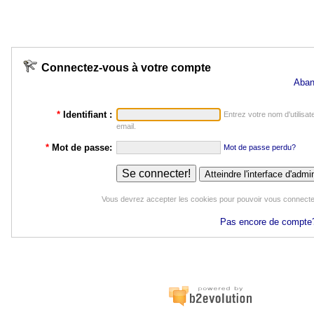
Connectez-vous à votre compte
Aban
*
Identifiant :
Entrez votre nom d'utilisat
email.
*
Mot de passe:
Mot de passe perdu?
Vous devrez accepter les cookies pour pouvoir vous connecte
Pas encore de compte? 